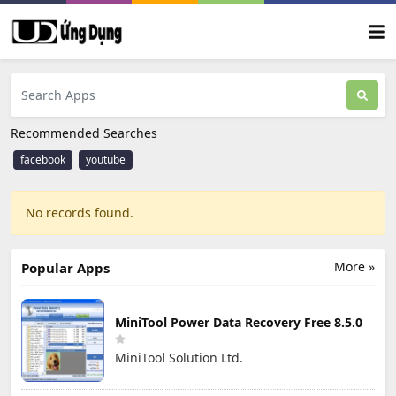
Recommended Searches
facebook
youtube
No records found.
More »
Popular Apps
MiniTool Power Data Recovery Free 8.5.0
MiniTool Solution Ltd.