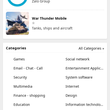
Zalo Group
War Thunder Mobile
Tanks, ships and aircraft
Categories
All Categories »
Games
Social network
Email - Chat - Call
Entertainment Applications
Security
System software
Multimedia
Internet
Finance - shopping
Design
Education
Information technology