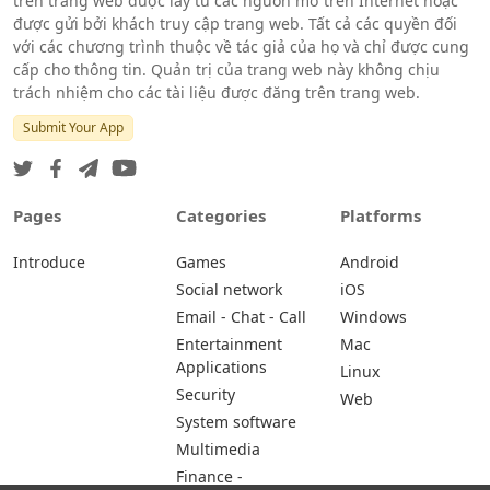
trên trang web được lấy từ các nguồn mở trên Internet hoặc
được gửi bởi khách truy cập trang web. Tất cả các quyền đối
với các chương trình thuộc về tác giả của họ và chỉ được cung
cấp cho thông tin. Quản trị của trang web này không chịu
trách nhiệm cho các tài liệu được đăng trên trang web.
Submit Your App
Pages
Categories
Platforms
Introduce
Games
Android
Social network
iOS
Email - Chat - Call
Windows
Entertainment
Mac
Applications
Linux
Security
Web
System software
Multimedia
Finance -