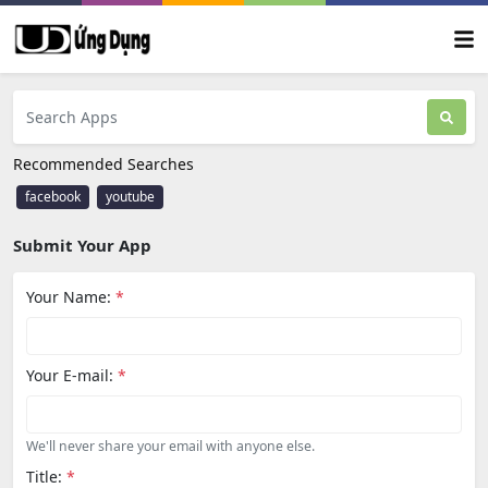
Recommended Searches
facebook
youtube
Submit Your App
Your Name:
*
Your E-mail:
*
We'll never share your email with anyone else.
Title:
*