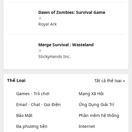
Dawn of Zombies: Survival Game
Royal Ark
Merge Survival : Wasteland
StickyHands Inc.
Thể Loại
Tất cả thể loại »
Games - Trò chơi
Mạng Xã Hội
Email - Chat - Gọi Điện
Ứng Dụng Giải Trí
Bảo Mật
Phần mềm hệ thống
Đa phương tiện
Internet