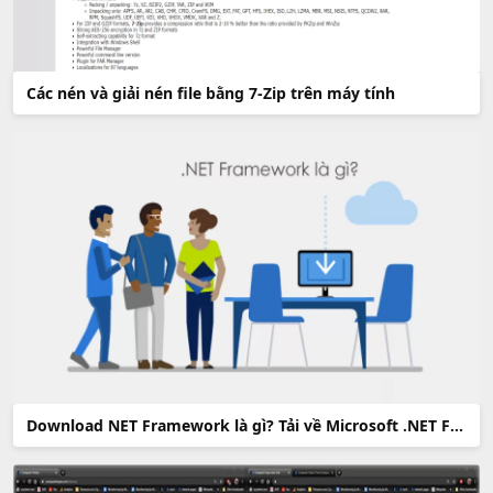
Các nén và giải nén file bằng 7-Zip trên máy tính
Download NET Framework là gì? Tải về Microsoft .NET Framework Full mọi phiên bản