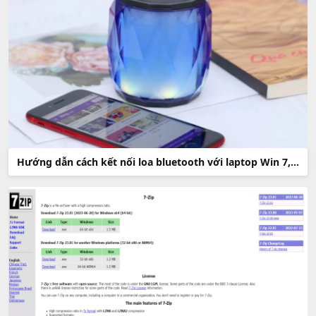
Hướng dẫn cách kết nối loa bluetooth với laptop Win 7, Win 10 và MacBook