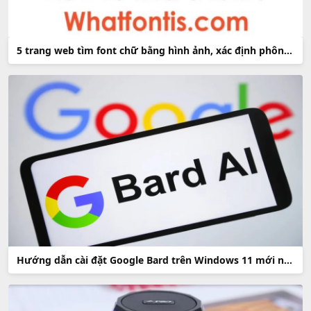
5 trang web tìm font chữ bằng hình ảnh, xác định phông chữ online miễn phí
Hướng dẫn cài đặt Google Bard trên Windows 11 mới nhất 2023