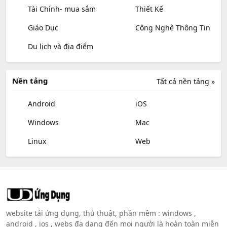
Tài Chính- mua sắm
Thiết Kế
Giáo Dục
Công Nghệ Thông Tin
Du lịch và địa điểm
Nền tảng
Tất cả nền tảng »
Android
iOS
Windows
Mac
Linux
Web
website tải ứng dụng, thủ thuật, phần mềm : windows ,
android , ios , webs đa dạng đến mọi người là hoàn toàn miễn