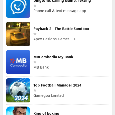
Dingtone: Calling &amp; Texting
Phone call & text message app
Payback 2 - The Battle Sandbox
Apex Designs Games LLP
MBCambodia My Bank
MB Bank
Top Football Manager 2024
Gamegou Limited
King of boxing