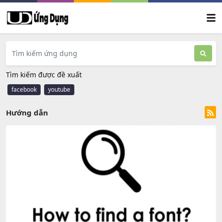
Tìm kiếm được đề xuất
facebook
youtube
Hướng dẫn