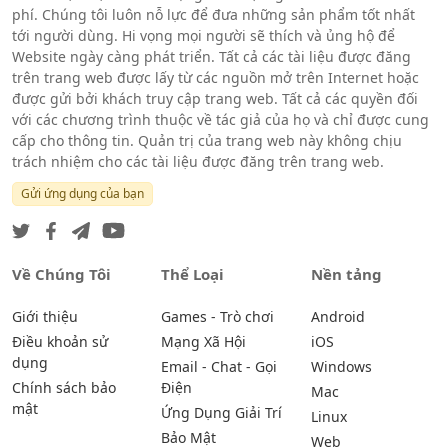
phí. Chúng tôi luôn nỗ lực để đưa những sản phẩm tốt nhất
tới người dùng. Hi vọng mọi người sẽ thích và ủng hộ để
Website ngày càng phát triển. Tất cả các tài liệu được đăng
trên trang web được lấy từ các nguồn mở trên Internet hoặc
được gửi bởi khách truy cập trang web. Tất cả các quyền đối
với các chương trình thuộc về tác giả của họ và chỉ được cung
cấp cho thông tin. Quản trị của trang web này không chịu
trách nhiệm cho các tài liệu được đăng trên trang web.
Gửi ứng dụng của bạn
Về Chúng Tôi
Thể Loại
Nền tảng
Giới thiệu
Games - Trò chơi
Android
Điều khoản sử
Mạng Xã Hội
iOS
dụng
Email - Chat - Gọi
Windows
Chính sách bảo
Điện
Mac
mật
Ứng Dụng Giải Trí
Linux
Bảo Mật
Web