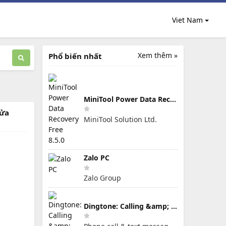
Viet Nam
Xem thêm »
Phổ biến nhất
MiniTool Power Data Recovery Free 8.5.0
sửa
MiniTool Solution Ltd.
Zalo PC
Zalo Group
Dingtone: Calling &amp; Texting