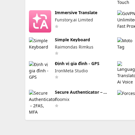
Immersive Translate
Funstory.ai Limited
Simple Keyboard
Raimondas Rimkus
Định vị gia đình - GPS
IronMeta Studio
Secure Authenticator－
2FAS, MFA
floomix