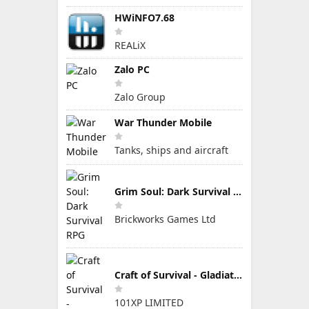
HWiNFO7.68
REALiX
Zalo PC
Zalo Group
War Thunder Mobile
Tanks, ships and aircraft
Grim Soul: Dark Survival RPG
Brickworks Games Ltd
Craft of Survival - Gladiators
101XP LIMITED