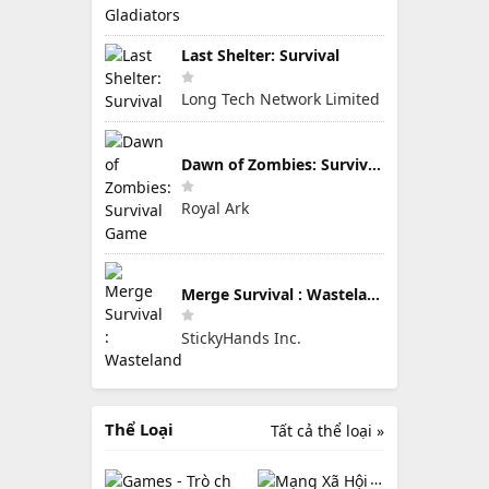
Last Shelter: Survival
Long Tech Network Limited
Dawn of Zombies: Survival Game
Royal Ark
Merge Survival : Wasteland
StickyHands Inc.
Thể Loại
Tất cả thể loại »
Games - Trò chơi
Mạng Xã Hội