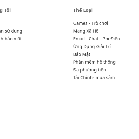
g Tôi
Thể Loại
u
Games - Trò chơi
ản sử dụng
Mạng Xã Hội
ch bảo mật
Email - Chat - Gọi Điện
Ứng Dụng Giải Trí
Bảo Mật
Phần mềm hệ thống
Đa phương tiện
Tài Chính- mua sắm