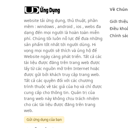
Về Chún
website tải ứng dụng, thủ thuật, phần
Giới thiệ
mềm : windows , android , ios , webs đa
Điều kho
dạng đến mọi người là hoàn toàn miễn
Chính sá
phí. Chúng tôi luôn nỗ lực để đưa những
sản phẩm tốt nhất tới người dùng. Hi
vọng mọi người sẽ thích và ủng hộ để
Website ngày càng phát triển. Tất cả các
tài liệu được đăng trên trang web được
lấy từ các nguồn mở trên Internet hoặc
được gửi bởi khách truy cập trang web.
Tất cả các quyền đối với các chương
trình thuộc về tác giả của họ và chỉ được
cung cấp cho thông tin. Quản trị của
trang web này không chịu trách nhiệm
cho các tài liệu được đăng trên trang
web.
Gửi ứng dụng của bạn