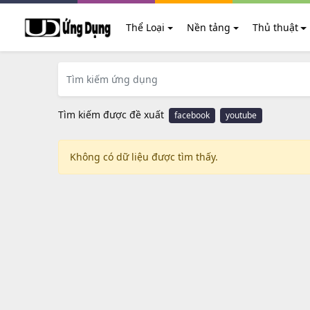
Thể Loại
Nền tảng
Thủ thuật
Tìm kiếm được đề xuất
facebook
youtube
Không có dữ liệu được tìm thấy.