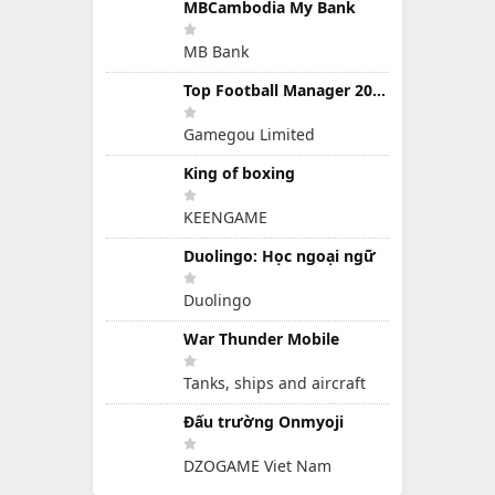
MBCambodia My Bank
MB Bank
Top Football Manager 2024
Gamegou Limited
King of boxing
KEENGAME
Duolingo: Học ngoại ngữ
Duolingo
War Thunder Mobile
Tanks, ships and aircraft
Đấu trường Onmyoji
DZOGAME Viet Nam