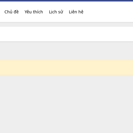
Chủ đề
Yêu thích
Lịch sử
Liên hệ