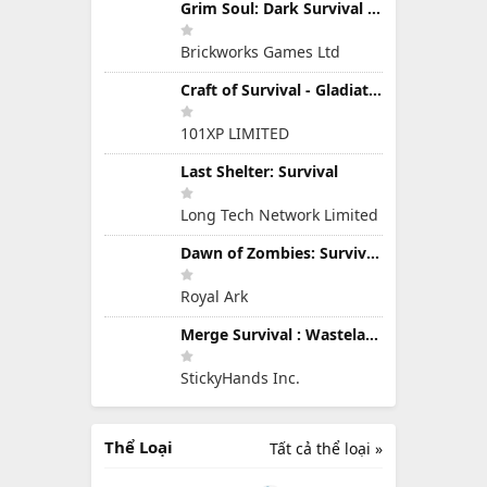
Grim Soul: Dark Survival RPG
Brickworks Games Ltd
Craft of Survival - Gladiators
101XP LIMITED
Last Shelter: Survival
Long Tech Network Limited
Dawn of Zombies: Survival Game
Royal Ark
Merge Survival : Wasteland
StickyHands Inc.
Thể Loại
Tất cả thể loại »