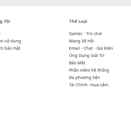
g Tôi
Thể Loại
u
Games - Trò chơi
ản sử dụng
Mạng Xã Hội
ch bảo mật
Email - Chat - Gọi Điện
Ứng Dụng Giải Trí
Bảo Mật
Phần mềm hệ thống
Đa phương tiện
Tài Chính- mua sắm