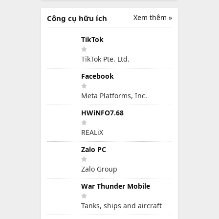
Xem thêm »
Công cụ hữu ích
TikTok
TikTok Pte. Ltd.
Facebook
Meta Platforms, Inc.
HWiNFO7.68
REALiX
Zalo PC
Zalo Group
War Thunder Mobile
Tanks, ships and aircraft