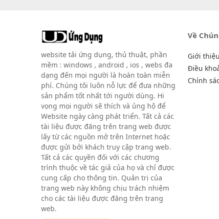
Về Chún
website tải ứng dụng, thủ thuật, phần
Giới thiệ
mềm : windows , android , ios , webs đa
Điều kho
dạng đến mọi người là hoàn toàn miễn
Chính sá
phí. Chúng tôi luôn nỗ lực để đưa những
sản phẩm tốt nhất tới người dùng. Hi
vọng mọi người sẽ thích và ủng hộ để
Website ngày càng phát triển. Tất cả các
tài liệu được đăng trên trang web được
lấy từ các nguồn mở trên Internet hoặc
được gửi bởi khách truy cập trang web.
Tất cả các quyền đối với các chương
trình thuộc về tác giả của họ và chỉ được
cung cấp cho thông tin. Quản trị của
trang web này không chịu trách nhiệm
cho các tài liệu được đăng trên trang
web.