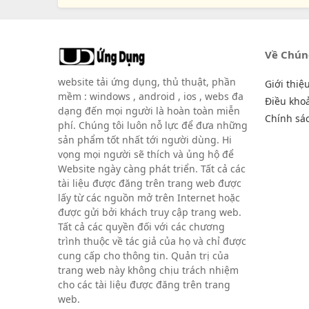
Về Chún
website tải ứng dụng, thủ thuật, phần
Giới thiệ
mềm : windows , android , ios , webs đa
Điều kho
dạng đến mọi người là hoàn toàn miễn
Chính sá
phí. Chúng tôi luôn nỗ lực để đưa những
sản phẩm tốt nhất tới người dùng. Hi
vọng mọi người sẽ thích và ủng hộ để
Website ngày càng phát triển. Tất cả các
tài liệu được đăng trên trang web được
lấy từ các nguồn mở trên Internet hoặc
được gửi bởi khách truy cập trang web.
Tất cả các quyền đối với các chương
trình thuộc về tác giả của họ và chỉ được
cung cấp cho thông tin. Quản trị của
trang web này không chịu trách nhiệm
cho các tài liệu được đăng trên trang
web.