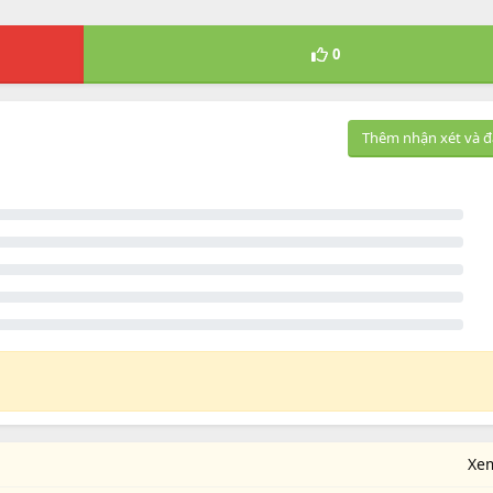
0
Thêm nhận xét và đ
Xe