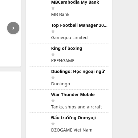
MBCambodia My Bank
MB Bank
Top Football Manager 2024
Gamegou Limited
King of boxing
KEENGAME
Duolingo: Học ngoại ngữ
Duolingo
War Thunder Mobile
Tanks, ships and aircraft
Đấu trường Onmyoji
DZOGAME Viet Nam