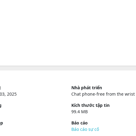
t
Nhà phát triển
03, 2025
Chat phone-free from the wrist
g
Kích thước tập tin
99.4 MB
ép
Báo cáo
Báo cáo sự cố