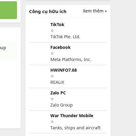
Xem thêm »
Công cụ hữu ích
TikTok
TikTok Pte. Ltd.
Facebook
oup
Meta Platforms, Inc.
HWiNFO7.68
REALiX
Zalo PC
Zalo Group
War Thunder Mobile
Tanks, ships and aircraft