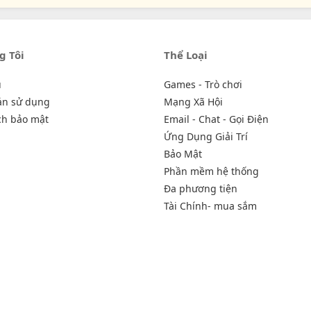
g Tôi
Thể Loại
u
Games - Trò chơi
ản sử dụng
Mạng Xã Hội
ch bảo mật
Email - Chat - Gọi Điện
Ứng Dụng Giải Trí
Bảo Mật
Phần mềm hệ thống
Đa phương tiện
Tài Chính- mua sắm