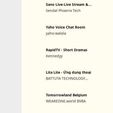
Sano Live-Live Stream &
Chat
Sendal Phoenix Tech
Yaho Voice Chat Room
yaho-walala
RapidTV - Short Dramas
Kennedyy
Lita Lite - Ứng dụng thoại
BATTUTA TECHNOLOGY
PTE. LTD
Tomorrowland Belgium
WEAREONE.world BVBA