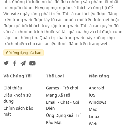
phí. Chúng tôi luôn nỗ lực để đưa những sản phẩm tốt nhất
tới người dùng. Hi vọng mọi người sẽ thích và ủng hộ để
Website ngày càng phát triển. Tất cả các tài liệu được đăng
trên trang web được lấy từ các nguồn mở trên Internet hoặc
được gửi bởi khách truy cập trang web. Tất cả các quyền đối
với các chương trình thuộc về tác giả của họ và chỉ được cung
cấp cho thông tin. Quản trị của trang web này không chịu
trách nhiệm cho các tài liệu được đăng trên trang web.
Gửi ứng dụng của bạn
Về Chúng Tôi
Thể Loại
Nền tảng
Giới thiệu
Games - Trò chơi
Android
Điều khoản sử
Mạng Xã Hội
iOS
dụng
Email - Chat - Gọi
Windows
Chính sách bảo
Điện
Mac
mật
Ứng Dụng Giải Trí
Linux
Bảo Mật
Web