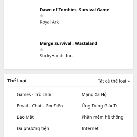
Dawn of Zombies: Survival Game
Royal Ark
Merge Survival : Wasteland
StickyHands Inc.
Thể Loại
Tất cả thể loại »
Games - Trò chơi
Mạng Xã Hội
Email - Chat - Gọi Điện
Ứng Dụng Giải Trí
Bảo Mật
Phần mềm hệ thống
Đa phương tiện
Internet