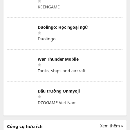
KEENGAME
Duolingo: Học ngoại ngữ
Duolingo
War Thunder Mobile
Tanks, ships and aircraft
Đấu trường Onmyoji
DZOGAME Viet Nam
Xem thêm »
Công cụ hữu ích