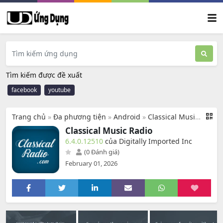
Tìm kiếm được đề xuất
facebook
youtube
Trang chủ
»
Đa phương tiện
»
Android
»
Classical Music Radio
Classical Music Radio
6.4.0.12510
của Digitally Imported Inc
(0 Đánh giá)
February 01, 2026