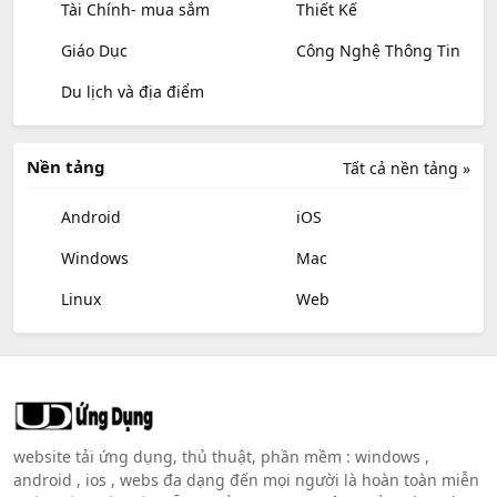
Tài Chính- mua sắm
Thiết Kế
Giáo Dục
Công Nghệ Thông Tin
Du lịch và địa điểm
Nền tảng
Tất cả nền tảng »
Android
iOS
Windows
Mac
Linux
Web
website tải ứng dụng, thủ thuật, phần mềm : windows ,
android , ios , webs đa dạng đến mọi người là hoàn toàn miễn