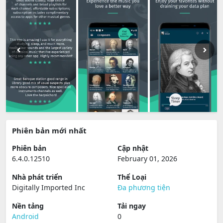
Phiên bản mới nhất
Phiên bản
Cập nhật
6.4.0.12510
February 01, 2026
Nhà phát triển
Thể Loại
Digitally Imported Inc
Đa phương tiện
Nền tảng
Tải ngay
Android
0