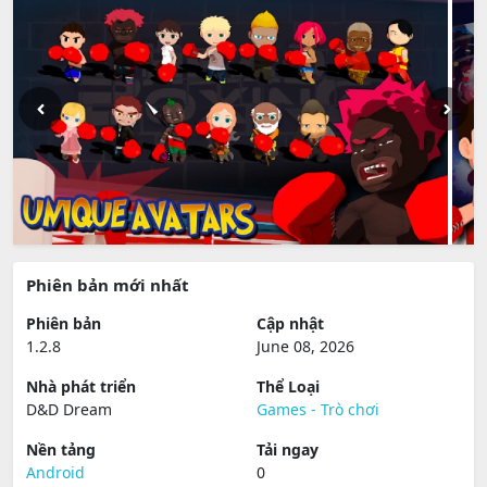
Phiên bản mới nhất
Phiên bản
Cập nhật
1.2.8
June 08, 2026
Nhà phát triển
Thể Loại
D&D Dream
Games - Trò chơi
Nền tảng
Tải ngay
Android
0