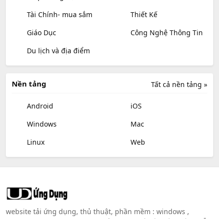
Tài Chính- mua sắm
Thiết Kế
Giáo Dục
Công Nghệ Thông Tin
Du lịch và địa điểm
Nền tảng
Tất cả nền tảng »
Android
iOS
Windows
Mac
Linux
Web
website tải ứng dụng, thủ thuật, phần mềm : windows ,