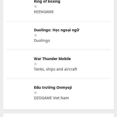
King of boxing
KEENGAME
Duolingo: Học ngoại ngữ
Duolingo
War Thunder Mobile
Tanks, ships and aircraft
Đấu trường Onmyoji
DZOGAME Viet Nam