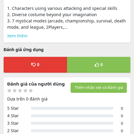
1. Characters using various attacking and special skills
2. Diverse costume beyond your imagination
3. 7 mystical modes (arcade, championship, survival, death
mode, and league, 2Players,...
Xem thêm
Đánh giá ứng dụng
0
0
Đánh giá của người dùng
Thêm nhận xét và đánh giá
Dựa trên 0 đánh giá
5 Star
0
4 Star
0
3 Star
0
2 Star
0