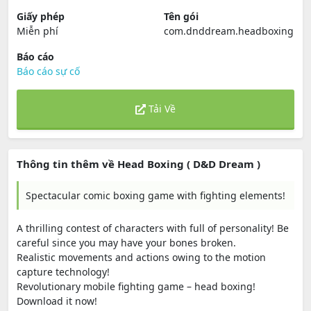
Giấy phép
Tên gói
Miễn phí
com.dnddream.headboxing
Báo cáo
Báo cáo sự cố
Tải Về
Thông tin thêm về Head Boxing ( D&D Dream )
Spectacular comic boxing game with fighting elements!
A thrilling contest of characters with full of personality! Be
careful since you may have your bones broken.
Realistic movements and actions owing to the motion
capture technology!
Revolutionary mobile fighting game – head boxing!
Download it now!