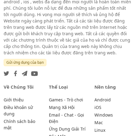
android , ios , webs đa dạng đến mọi người là hoàn toàn miễn
phí. Chúng tôi luôn nỗ lực để đưa những sản phẩm tốt nhất
tới người dùng. Hi vọng mọi người sẽ thích và ủng hộ để
Website ngày càng phát triển. Tất cả các tài liệu được đăng
trên trang web được lấy từ các nguồn mở trên Internet hoặc
được gửi bởi khách truy cập trang web. Tất cả các quyền đối
với các chương trình thuộc về tác giả của họ và chỉ được cung
cấp cho thông tin. Quản trị của trang web này không chịu
trách nhiệm cho các tài liệu được đăng trên trang web.
Gửi ứng dụng của bạn
Về Chúng Tôi
Thể Loại
Nền tảng
Giới thiệu
Games - Trò chơi
Android
Điều khoản sử
Mạng Xã Hội
iOS
dụng
Email - Chat - Gọi
Windows
Chính sách bảo
Điện
Mac
mật
Ứng Dụng Giải Trí
Linux