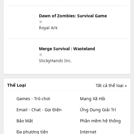
Dawn of Zombies: Survival Game
Royal Ark
Merge Survival : Wasteland
StickyHands Inc.
Thể Loại
Tất cả thể loại »
Games - Trò chơi
Mạng Xã Hội
Email - Chat - Gọi Điện
Ứng Dụng Giải Trí
Bảo Mật
Phần mềm hệ thống
Đa phương tiện
Internet