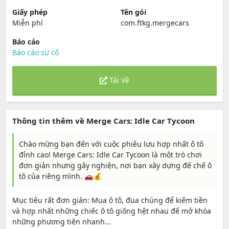
Giấy phép
Tên gói
Miễn phí
com.ftkg.mergecars
Báo cáo
Báo cáo sự cố
Tải Về
Thông tin thêm về Merge Cars: Idle Car Tycoon
Chào mừng bạn đến với cuộc phiêu lưu hợp nhất ô tô
đỉnh cao! Merge Cars: Idle Car Tycoon là một trò chơi
đơn giản nhưng gây nghiện, nơi bạn xây dựng đế chế ô
tô của riêng mình. 🚗💰
Mục tiêu rất đơn giản: Mua ô tô, đua chúng để kiếm tiền
và hợp nhất những chiếc ô tô giống hệt nhau để mở khóa
những phương tiện nhanh...