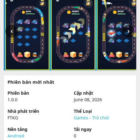
Phiên bản mới nhất
Phiên bản
Cập nhật
1.0.0
June 08, 2026
Nhà phát triển
Thể Loại
FTKG
Games - Trò chơi
Nền tảng
Tải ngay
Android
0