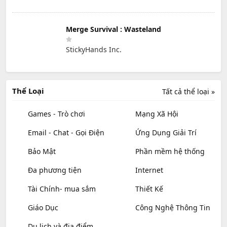
Merge Survival : Wasteland
StickyHands Inc.
Thể Loại
Tất cả thể loại »
Games - Trò chơi
Mạng Xã Hội
Email - Chat - Gọi Điện
Ứng Dụng Giải Trí
Bảo Mật
Phần mềm hệ thống
Đa phương tiện
Internet
Tài Chính- mua sắm
Thiết Kế
Giáo Dục
Công Nghệ Thông Tin
Du lịch và địa điểm