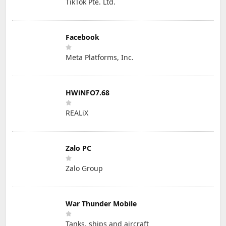
TikTok Pte. Ltd.
Facebook
Meta Platforms, Inc.
HWiNFO7.68
REALiX
Zalo PC
Zalo Group
War Thunder Mobile
Tanks, ships and aircraft