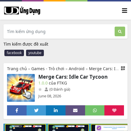
Tìm kiếm được đề xuất
facebook
youtube
Trang chủ
»
Games - Trò chơi
»
Android
»
Merge Cars: Idle Car Tycoon
Merge Cars: Idle Car Tycoon
1.0.0
của FTKG
(0 Đánh giá)
June 08, 2026