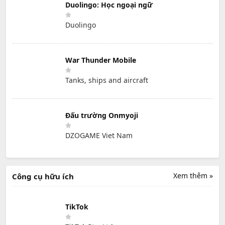
Duolingo: Học ngoại ngữ
Duolingo
War Thunder Mobile
Tanks, ships and aircraft
Đấu trường Onmyoji
DZOGAME Viet Nam
Xem thêm »
Công cụ hữu ích
TikTok