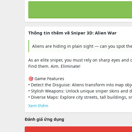
Thông tin thêm về Sniper 3D: Alien War
Aliens are hiding in plain sight — can you spot th
As an elite sniper, you must rely on sharp eyes and q
Find them. Aim. Eliminate!
🎯 Game Features
• Detect the Disguise: Aliens transform into map obj
• Stylish Weapons: Unlock unique sniper skins and de
• Diverse Maps: Explore city streets, tall buildings, s
Xem thêm
Đánh giá ứng dụng