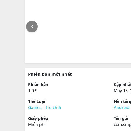
Phiên bản mới nhất
Phiên bản
Cập nhậ
1.0.9
May 13, 
Thể Loại
Nền tản
Games - Trò chơi
Android
Giấy phép
Tên gói
Miễn phí
com.sni