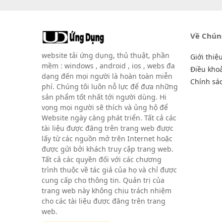
Về Chún
website tải ứng dụng, thủ thuật, phần
Giới thiệ
mềm : windows , android , ios , webs đa
Điều kho
dạng đến mọi người là hoàn toàn miễn
Chính sá
phí. Chúng tôi luôn nỗ lực để đưa những
sản phẩm tốt nhất tới người dùng. Hi
vọng mọi người sẽ thích và ủng hộ để
Website ngày càng phát triển. Tất cả các
tài liệu được đăng trên trang web được
lấy từ các nguồn mở trên Internet hoặc
được gửi bởi khách truy cập trang web.
Tất cả các quyền đối với các chương
trình thuộc về tác giả của họ và chỉ được
cung cấp cho thông tin. Quản trị của
trang web này không chịu trách nhiệm
cho các tài liệu được đăng trên trang
web.