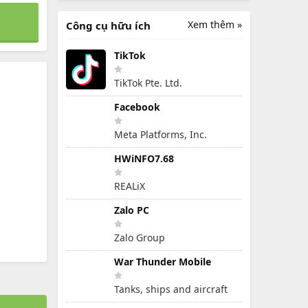
Xem thêm »
Công cụ hữu ích
TikTok
TikTok Pte. Ltd.
Facebook
Meta Platforms, Inc.
HWiNFO7.68
REALiX
Zalo PC
Zalo Group
War Thunder Mobile
Tanks, ships and aircraft