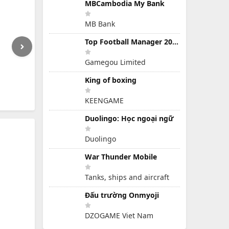
MBCambodia My Bank
MB Bank
Top Football Manager 2024
Gamegou Limited
King of boxing
KEENGAME
Duolingo: Học ngoại ngữ
Duolingo
War Thunder Mobile
Tanks, ships and aircraft
Đấu trường Onmyoji
DZOGAME Viet Nam