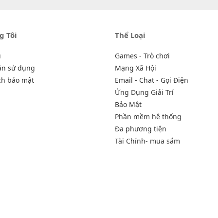
g Tôi
Thể Loại
u
Games - Trò chơi
ản sử dụng
Mạng Xã Hội
ch bảo mật
Email - Chat - Gọi Điện
Ứng Dụng Giải Trí
Bảo Mật
Phần mềm hệ thống
Đa phương tiện
Tài Chính- mua sắm